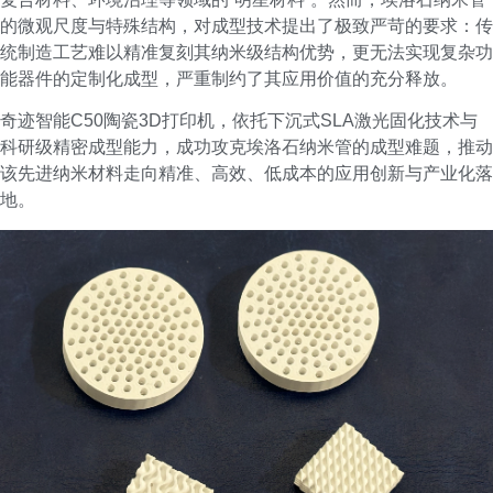
的微观尺度与特殊结构，对成型技术提出了极致严苛的要求：传
统制造工艺难以精准复刻其纳米级结构优势，更无法实现复杂功
能器件的定制化成型，严重制约了其应用价值的充分释放。
奇迹智能C50陶瓷3D打印机，依托下沉式SLA激光固化技术与
科研级精密成型能力，成功攻克埃洛石纳米管的成型难题，推动
该先进纳米材料走向精准、高效、低成本的应用创新与产业化落
地。