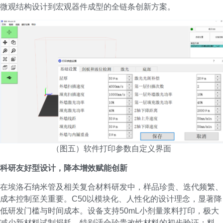
微观结构设计到宏观器件成型的全链条创新方案。
（图五）软件打印参数自定义界面
科研友好型设计，降本增效赋能创新
在埃洛石纳米管及相关复合材料研发中，样品珍贵、迭代频繁、
成本控制至关重要。C50以模块化、人性化的设计理念，显著降
低研发门槛与时间成本。设备支持50mL小剂量浆料打印，极大
减少新材料试制损耗，特别适合珍贵改性材料的初步验证；料