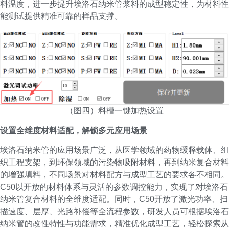
料温度，进一步提升埃洛石纳米管浆料的成型稳定性，为材料性
能测试提供精准可靠的样品支撑。
（图四）料槽一键加热设置
设置全维度材料适配，解锁多元应用场景
埃洛石纳米管的应用场景广泛，从医学领域的药物缓释载体、组
织工程支架，到环保领域的污染物吸附材料，再到纳米复合材料
的增强填料，不同场景对材料配方与成型工艺的要求各不相同。
C50以开放的材料体系与灵活的参数调控能力，实现了对埃洛石
纳米管复合材料的全维度适配。同时，C50开放了激光功率、扫
描速度、层厚、光路补偿等全流程参数，研发人员可根据埃洛石
纳米管的改性特性与功能需求，精准优化成型工艺，轻松探索从