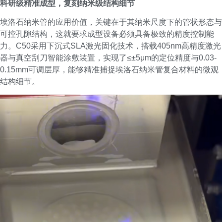
科研级精准成型，复刻纳米级结构细节
埃洛石纳米管的应用价值，关键在于其纳米尺度下的管状形态与
可控孔隙结构，这就要求成型设备必须具备极致的精度控制能
力。C50采用下沉式SLA激光固化技术，搭载405nm高精度激光
器与真空刮刀智能涂敷装置，实现了≤±5μm的定位精度与0.03-
0.15mm可调层厚，能够精准捕捉埃洛石纳米管复合材料的微观
结构细节。