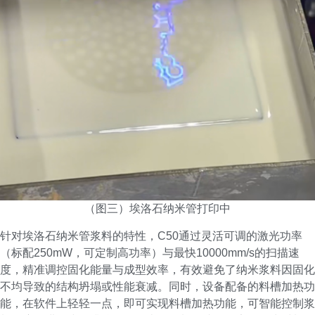
（图三）埃洛石纳米管打印中
针对埃洛石纳米管浆料的特性，C50通过灵活可调的激光功率
（标配250mW，可定制高功率）与最快10000mm/s的扫描速
度，精准调控固化能量与成型效率，有效避免了纳米浆料因固化
不均导致的结构坍塌或性能衰减。同时，设备配备的料槽加热功
能，在软件上轻轻一点，即可实现料槽加热功能，可智能控制浆