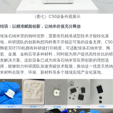
（图七）C50设备外观展示
结语：以精准赋能创新，让纳米价值充分释放
埃洛石纳米管的独特优势，需要依托精准成型技术才能转化落
地，科研团队的创新构想同样离不开稳定可靠的设备支撑。C50
陶瓷3D打印机拥有科研级打印精度，可适配埃洛石纳米管、陶
瓷、金属、金刚石等多种材料，同时能为用户提供高性价比的研
发解决方案。这款设备已成为埃洛石纳米管应用创新的理想选
择，能够助力科研团队加速突破技术瓶颈，推动这一优质天然纳
米材料在医学、环保、新材料等多个领域实现产业化落地。