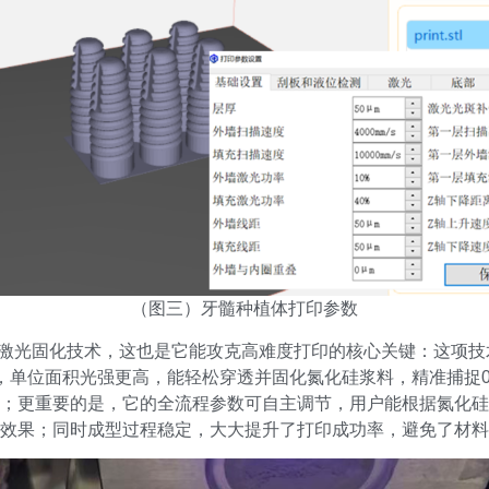
（图三）牙髓种植体打印参数
LA激光固化技术，这也是它能攻克高难度打印的核心关键：这项
内，单位面积光强更高，能轻松穿透并固化氮化硅浆料，精准捕捉0
；更重要的是，它的全流程参数可自主调节，用户能根据氮化硅
效果；同时成型过程稳定，大大提升了打印成功率，避免了材料