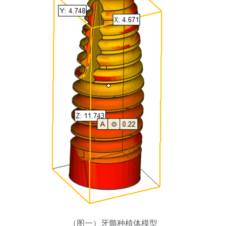
（图一）牙髓种植体模型