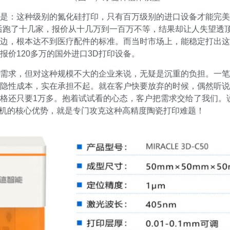
是：这种级别的氮化硅打印，只有百万级别的进口设备才能完美
后跑了十几家，报价从十几万到一百万不等，结果却让人失望透
边，根本达不到医疗配件的标准。而当时市场上，能稳定打出这
报价120多万的国外进口3D打印设备。
需求，但对这种规模不大的企业来说，无疑是沉重的负担。一笔
隐性成本，实在承担不起。就在客户快要放弃的时候，偶然听说
格还只要1万多。抱着试试看的心态，客户把需求交给了我们。
瓷机的核心优势，就是专门攻克这种高精度陶瓷打印难题！