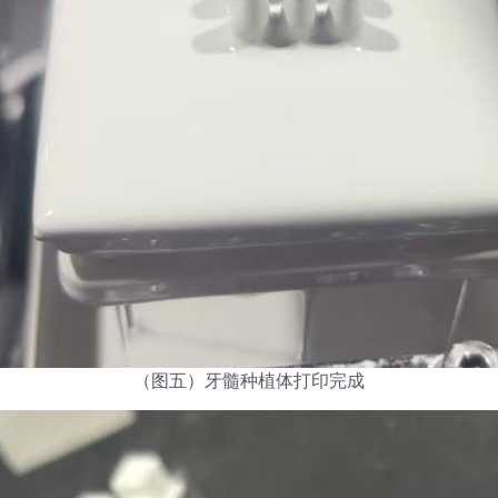
（图五）牙髓种植体打印完成