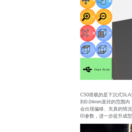
C50搭载的是下沉式S
到0.04mm直径的范围
会出现偏移、失真的情况
印参数，进一步提升成型