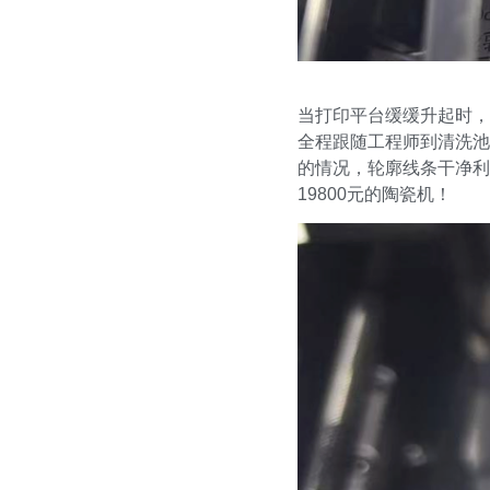
当打印平台缓缓升起时，
全程跟随工程师到清洗池
的情况，轮廓线条干净利
19800元的陶瓷机！