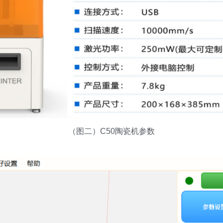
（图二）C50陶瓷机参数