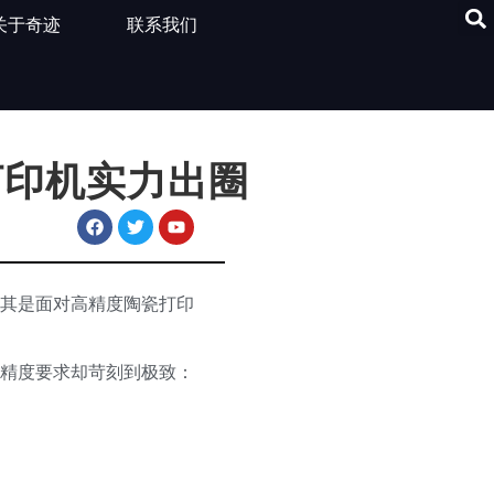
关于奇迹
联系我们
打印机实力出圈
其是面对高精度陶瓷打印
精度要求却苛刻到极致：