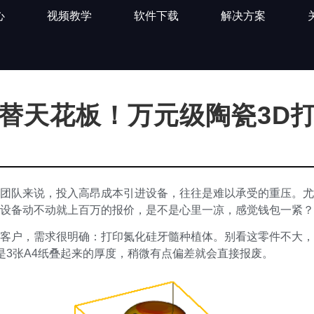
心
视频教学
软件下载
解决方案
替天花板！万元级陶瓷3D
团队来说，投入高昂成本引进设备，往往是难以承受的重压。尤
设备动不动就上百万的报价，是不是心里一凉，感觉钱包一紧？
客户，需求很明确：打印氮化硅牙髓种植体。别看这零件不大，
多是3张A4纸叠起来的厚度，稍微有点偏差就会直接报废。