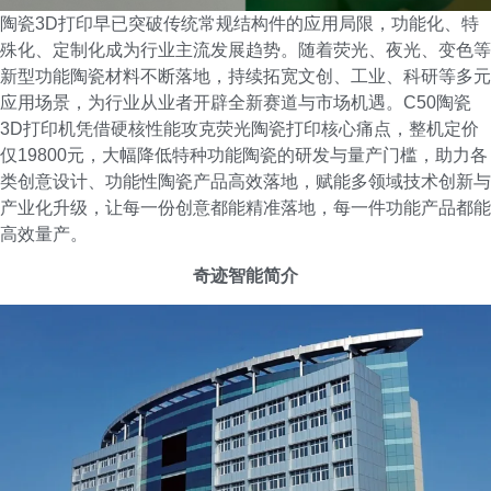
陶瓷3D打印早已突破传统常规结构件的应用局限，功能化、特
殊化、定制化成为行业主流发展趋势。随着荧光、夜光、变色等
新型功能陶瓷材料不断落地，持续拓宽文创、工业、科研等多元
应用场景，为行业从业者开辟全新赛道与市场机遇。C50陶瓷
3D打印机凭借硬核性能攻克荧光陶瓷打印核心痛点，整机定价
仅19800元，大幅降低特种功能陶瓷的研发与量产门槛，助力各
类创意设计、功能性陶瓷产品高效落地，赋能多领域技术创新与
产业化升级，让每一份创意都能精准落地，每一件功能产品都能
高效量产。
奇迹智能简介