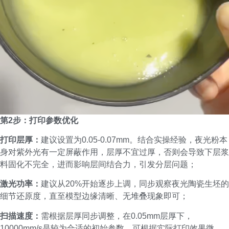
第2步：打印参数优化
打印层厚：
建议设置为0.05-0.07mm。结合实操经验，夜光粉本
身对紫外光有一定屏蔽作用，层厚不宜过厚，否则会导致下层浆
料固化不完全，进而影响层间结合力，引发分层问题；
激光功率：
建议从20%开始逐步上调，同步观察夜光陶瓷生坯的
细节还原度，直至模型边缘清晰、无堆叠现象即可；
扫描速度：
需根据层厚同步调整，在0.05mm层厚下，
10000mm/s是较为合适的初始参数，可根据实际打印效果微