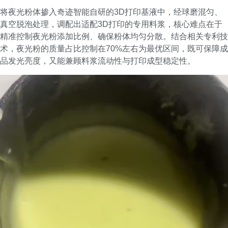
将夜光粉体掺入奇迹智能自研的3D打印基液中，经球磨混匀、
真空脱泡处理，调配出适配3D打印的专用料浆，核心难点在于
精准控制夜光粉添加比例、确保粉体均匀分散。结合相关专利技
术，夜光粉的质量占比控制在70%左右为最优区间，既可保障成
品发光亮度，又能兼顾料浆流动性与打印成型稳定性。