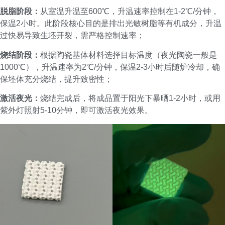
脱脂阶段：
从室温升温至600℃，升温速率控制在1-2℃/分钟，
保温2小时。此阶段核心目的是排出光敏树脂等有机成分，升温
过快易导致生坯开裂，需严格控制速率；
烧结阶段：
根据陶瓷基体材料选择目标温度（夜光陶瓷一般是
1000℃），升温速率为2℃/分钟，保温2-3小时后随炉冷却，确
保坯体充分烧结，提升致密性；
激活夜光：
烧结完成后，将成品置于阳光下暴晒1-2小时，或用
紫外灯照射5-10分钟，即可激活夜光效果。