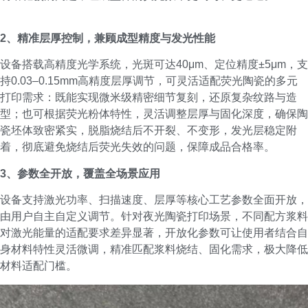
2、精准层厚控制，兼顾成型精度与发光性能
设备搭载高精度光学系统，光斑可达40μm、定位精度±5μm，支
持0.03–0.15mm高精度层厚调节，可灵活适配荧光陶瓷的多元
打印需求：既能实现微米级精密细节复刻，还原复杂纹路与造
型；也可根据荧光粉体特性，灵活调整层厚与固化深度，确保陶
瓷坯体致密紧实，脱脂烧结后不开裂、不变形，发光层稳定附
着，彻底避免烧结后荧光失效的问题，保障成品合格率。
3、参数全开放，覆盖全场景应用
设备支持激光功率、扫描速度、层厚等核心工艺参数全面开放，
由用户自主自定义调节。针对夜光陶瓷打印场景，不同配方浆料
对激光能量的适配要求差异显著，开放化参数可让使用者结合自
身材料特性灵活微调，精准匹配浆料烧结、固化需求，极大降低
材料适配门槛。