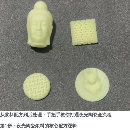
从浆料配方到后处理：手把手教你打通夜光陶瓷全流程
第1步：夜光陶瓷浆料的核心配方逻辑