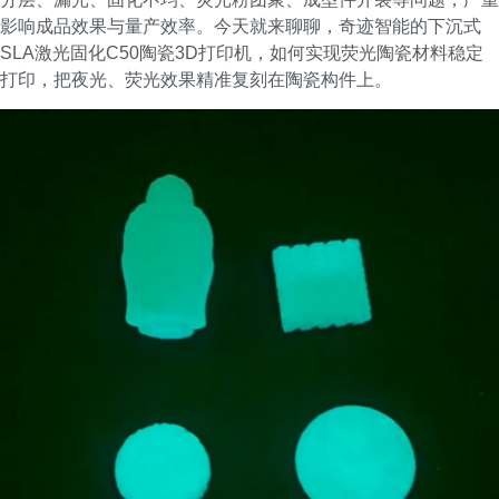
影响成品效果与量产效率。今天就来聊聊，奇迹智能的下沉式
SLA激光固化C50陶瓷3D打印机，如何实现荧光陶瓷材料稳定
打印，把夜光、荧光效果精准复刻在陶瓷构件上。