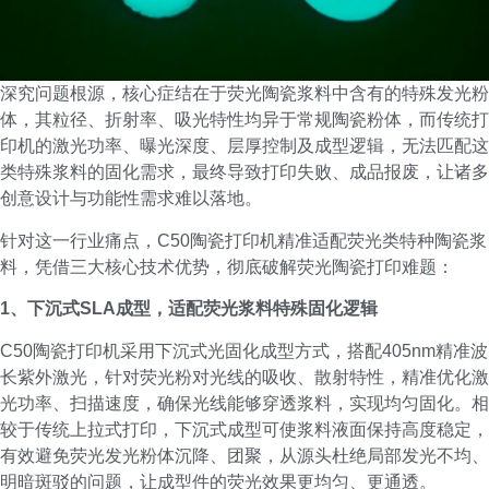
深究问题根源，核心症结在于荧光陶瓷浆料中含有的特殊发光粉
体，其粒径、折射率、吸光特性均异于常规陶瓷粉体，而传统打
印机的激光功率、曝光深度、层厚控制及成型逻辑，无法匹配这
类特殊浆料的固化需求，最终导致打印失败、成品报废，让诸多
创意设计与功能性需求难以落地。
针对这一行业痛点，C50陶瓷打印机精准适配荧光类特种陶瓷浆
料，凭借三大核心技术优势，彻底破解荧光陶瓷打印难题：
1、下沉式SLA成型，适配荧光浆料特殊固化逻辑
C50陶瓷打印机采用下沉式光固化成型方式，搭配405nm精准波
长紫外激光，针对荧光粉对光线的吸收、散射特性，精准优化激
光功率、扫描速度，确保光线能够穿透浆料，实现均匀固化。相
较于传统上拉式打印，下沉式成型可使浆料液面保持高度稳定，
有效避免荧光发光粉体沉降、团聚，从源头杜绝局部发光不均、
明暗斑驳的问题，让成型件的荧光效果更均匀、更通透。