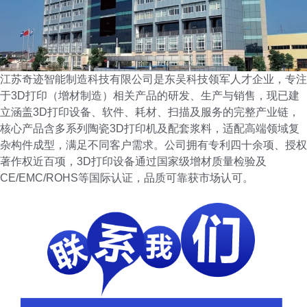
江苏奇迹智能制造科技有限公司是东吴科技领军人才企业，专注
于3D打印（增材制造）相关产品的研发、生产与销售，现已建
立涵盖3D打印设备、软件、耗材、扫描及服务的完整产业链，
核心产品含多系列陶瓷3D打印机及配套浆料，适配高端领域复
杂构件成型，满足不同客户需求。公司拥有专利四十余项、授权
著作权近百项，3D打印设备通过国家级增材质量检验及
CE/EMC/ROHS等国际认证，品质可靠获市场认可。