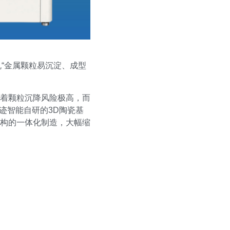
机“金属颗粒易沉淀、成型
意味着颗粒沉降风险极高，而
迹智能自研的3D陶瓷基
构的一体化制造，大幅缩