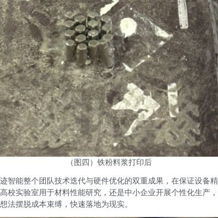
（图四）铁粉料浆打印后
迹智能整个团队技术迭代与硬件优化的双重成果，在保证设备精
高校实验室用于材料性能研究，还是中小企业开展个性化生产，
想法摆脱成本束缚，快速落地为现实。