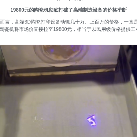
19800元的陶瓷机彻底打破了高端制造设备的价格垄断
而言，高端3D陶瓷打印设备动辄几十万、上百万的价格，一直
0陶瓷机将市场价直接拉至19800元，相当于以民用级价格提供