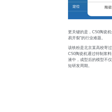
更关键的是，C50陶瓷
易开裂”的行业难题。
该铁粉是北京某高校寄过来
C50陶瓷机通过特制浆
液中，成型后的模型不仅
短研发周期。