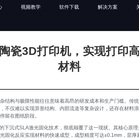
心
视频教学
软件下载
解决方案
陶瓷3D打印机，实现打印
材料
杂结构与极限性能往往意味着高昂的研发成本和生产门槛。传统
，不仅难以实现异形结构、内部流道等复杂设计，还存在材料浪
停留在图纸阶段。
载的下沉式SLA激光固化技术，彻底颠覆了这一现状。其核心原
光固化反应实现材料的快速成型，成型精度可达±0.1mm，层厚最