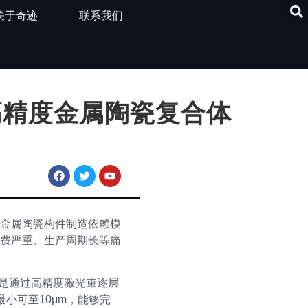
关于奇迹
联系我们
高精度金属陶瓷复合体
金属陶瓷构件制造依赖模
费严重、生产周期长等痛
理是通过高精度激光束逐层
小可至10μm，能够完