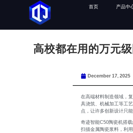
首页
产品中
高校都在用的万元级
December 17, 2025
在高端材料制造领域，复
具浇筑、机械加工等工艺
点，让许多创新设计只能
奇迹智能C50陶瓷机搭
扫描金属陶瓷浆料，利用