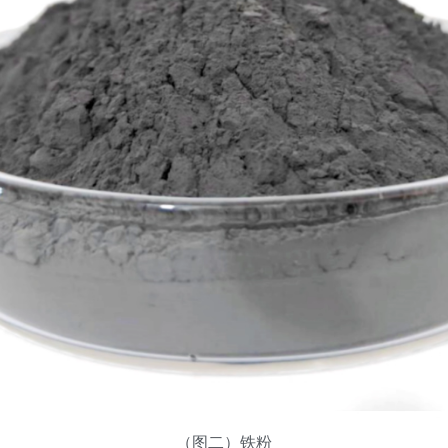
（图二）铁粉