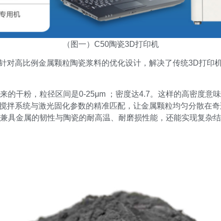
（图一）C50陶瓷3D打印机
机针对高比例金属颗粒陶瓷浆料的优化设计，解决了传统3D打印
的干粉，粒径区间是0-25μm ；密度达4.7。这样的高密度
料搅拌系统与激光固化参数的精准匹配，让金属颗粒均匀分散在奇
兼具金属的韧性与陶瓷的耐高温、耐磨损性能，还能实现复杂结