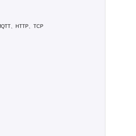
TT、HTTP、TCP