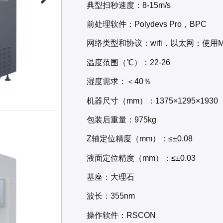
典型扫秒速度：8-15m/s
前处理软件：Polydevs Pro，BPC
网络类型和协议：wifi，以太网；使用MQ
温度范围（℃）：22-26
湿度需求：＜40％
机器尺寸（mm）：1375×1295×1930
包装后重量：975kg
Z轴定位精度（mm）：≤±0.08
液面定位精度（mm）：≤±0.03
基座：大理石
波长：355nm
操作软件：RSCON