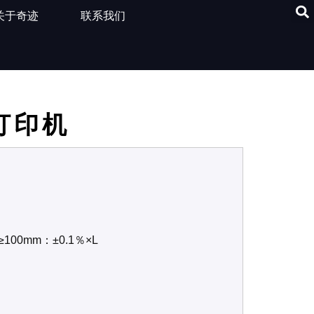
关于奇迹
联系我们
D打印机
100mm：±0.1％×L