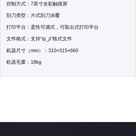
控制方式：7英寸全彩触摸屏
刮刀类型：片式刮刀涂覆
打印平台：柔性可调式，可取出式打印平台
文件格式：支持“qi_ji”格式文件
机器尺寸（mm）：310×315×660
机器毛重：18kg