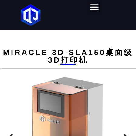
首页
产品中心
视频教学
软件下载
解决方案
关于奇迹
联系我们
MIRACLE 3D-SLA150桌面级
3D打印机