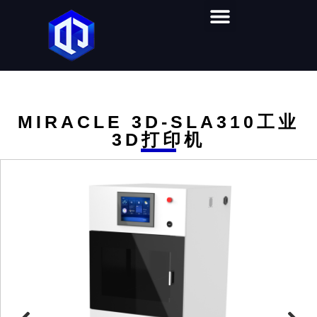
首页
产品中心
视频教学
软件下载
解决方案
关于奇迹
联系我们
MIRACLE 3D-SLA310工业
3D打印机