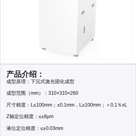
产品介绍：
成型原理：下沉式激光固化成型
成型范围（mm）：310×310×260
尺寸精度：L≤100mm；±0.1mm，L≥100mm；＋0.1％xL
Z轴定位精度：≤±8μm
液位定位精度：≤±0.03mm