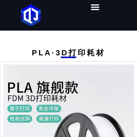
首页
产品中心
视频教学
软件下载
解决方案
关于奇迹
联系我们
PLA·3D打印耗材