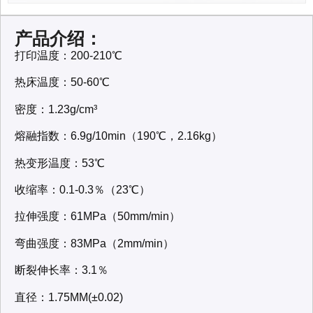
产品介绍：
打印温度：200-210℃
热床温度：50-60℃
密度：1.23g/cm³
熔融指数：6.9g/10min（190℃，2.16kg）
热变形温度：53℃
收缩率：0.1-0.3％（23℃）
拉伸强度：61MPa（50mm/min）
弯曲强度：83MPa（2mm/min）
断裂伸长率：3.1％
直径：1.75MM(±0.02)